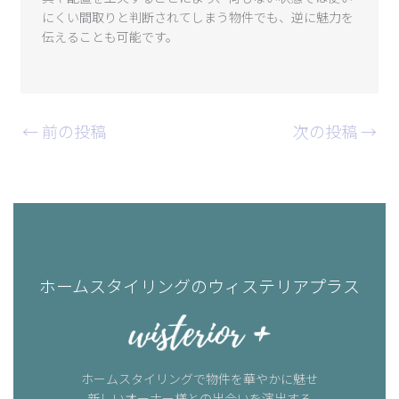
にくい間取りと判断されてしまう物件でも、逆に魅力を
伝えることも可能です。
←
前の投稿
次の投稿
→
ホームスタイリングのウィステリアプラス
ホームスタイリングで物件を華やかに魅せ
新しいオーナー様との出会いを演出する