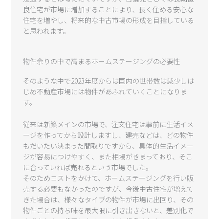
良住宅が市場に増加することにより、長く住める安心な
住宅を増やし、将来的な中古市場の形成を目指している
と思われます。
物件余りの中で高まるホームステージングの必要性
そのような中で2023年度からは国内の世帯数は減少しは
じめ不動産市場には物件があふれていくことになりま
す。
従来は新築メインの市場で、注文住宅は事前に生活イメ
ージを作ってから設計しますし、建売などは、どの物件
もだいたい決まった間取りですから、具体的生活イメー
ジが容易につけやすく、また相場がきまっており、そこ
に合っていれば売れるという市場でした。
そのためコストをかけて、ホームステージングを行い販
売する必要もなかったのですが、今後中古住宅が増えて
きた場合は、様々なタイプの物件が市場に出回り、その
物件ごとの持ち味を最大限に引き出さないと、差別化で